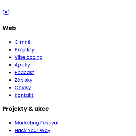
Web
O mně
Projekty
Vibe coding
Appky
Podcast
Zápisky
Ohlasy
Kontakt
Projekty & akce
Marketing Festival
Hack Your Way