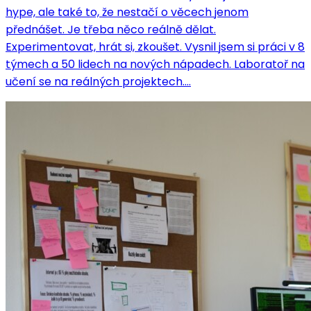
hype, ale také to, že nestačí o věcech jenom
přednášet. Je třeba něco reálně dělat.
Experimentovat, hrát si, zkoušet. Vysnil jsem si práci v 8
týmech a 50 lidech na nových nápadech. Laboratoř na
učení se na reálných projektech....