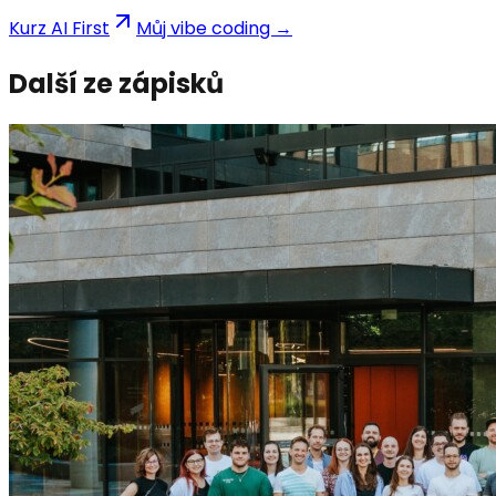
Kurz AI First
Můj vibe coding →
Další ze zápisků