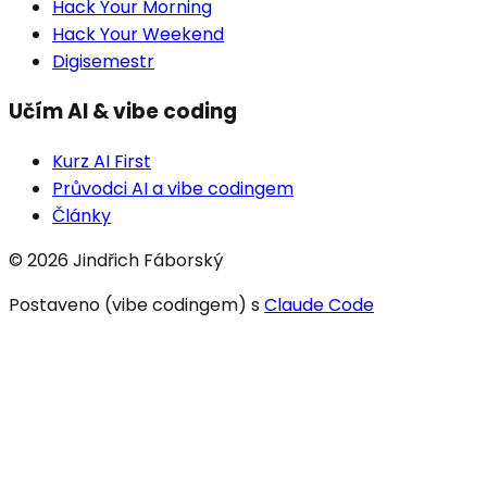
Hack Your Morning
Hack Your Weekend
Digisemestr
Učím AI & vibe coding
Kurz AI First
Průvodci AI a vibe codingem
Články
© 2026 Jindřich Fáborský
Postaveno (vibe codingem) s
Claude Code